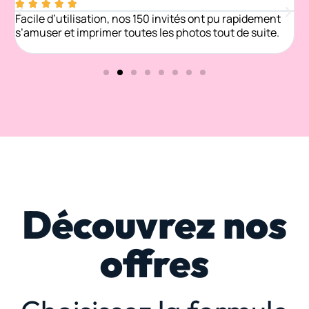





Facile d’utilisation, nos 150 invités ont pu rapidement
F
s’amuser et imprimer toutes les photos tout de suite.
Découvrez nos
offres