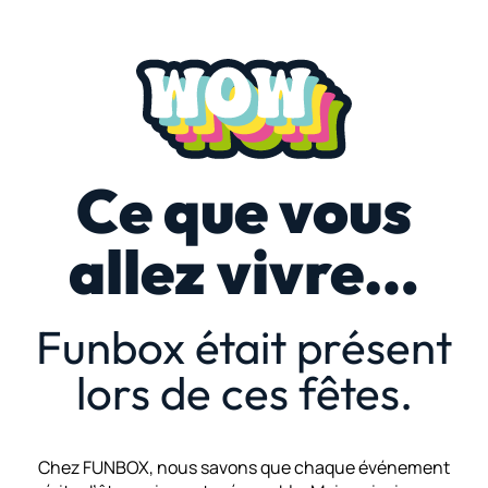
Ce que vous
allez vivre…
Funbox était présent
lors de ces fêtes.
Chez FUNBOX, nous savons que chaque événement