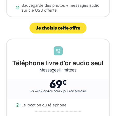
Sauvegarde des photos + messages audio
sur clé USB offerte
Je choisis cette offre
Téléphone livre d'or audio seul
Messages illimitées
69
€
Par week-end ou pour 2 jours en semaine
La location du téléphone