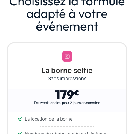
Choisissez la formule
adapté à votre
événement
La borne selfie
Sans impressions
179
€
Par week-end ou pour 2 jours en semaine
La location de la borne
Nombres de photos digitales illimitées