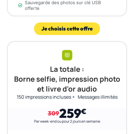
Sauvegarde des photos sur clé USB
offerte
Je choisis cette offre
La totale :
Borne selfie, impression photo
et livre d'or audio
150 impressions incluses + Messages illimités
259
€
309
Par week-end ou pour 2 jours en semaine