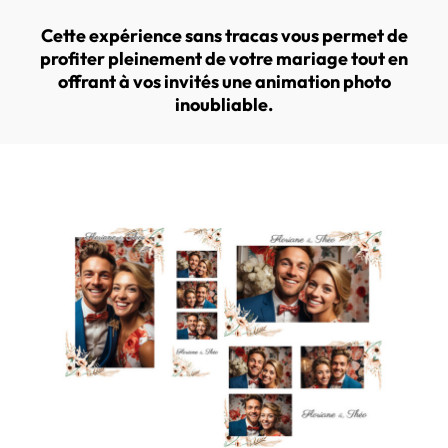
Cette expérience sans tracas vous permet de
profiter pleinement de votre mariage tout en
offrant à vos invités une animation photo
inoubliable.