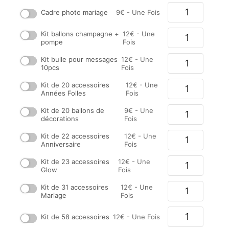
Cadre photo mariage
9
€
- Une Fois
Kit ballons champagne +
12
€
- Une
pompe
Fois
Kit bulle pour messages
12
€
- Une
10pcs
Fois
Kit de 20 accessoires
12
€
- Une
Années Folles
Fois
Kit de 20 ballons de
9
€
- Une
décorations
Fois
Kit de 22 accessoires
12
€
- Une
Anniversaire
Fois
Kit de 23 accessoires
12
€
- Une
Glow
Fois
Kit de 31 accessoires
12
€
- Une
Mariage
Fois
Kit de 58 accessoires
12
€
- Une Fois