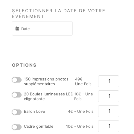
SÉLECTIONNER LA DATE DE VOTRE
ÉVÉNEMENT
OPTIONS
150 impressions photos
49
€
-
supplémentaires
Une Fois
20 Boules lumineuses LED
10
€
- Une
clignotante
Fois
Ballon Love
4
€
- Une Fois
Cadre gonflable
10
€
- Une Fois