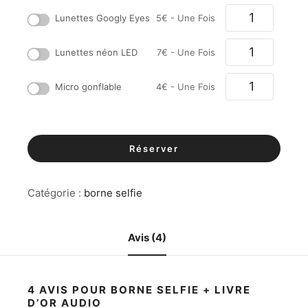
Lunettes Googly Eyes
5
€
- Une Fois
Lunettes néon LED
7
€
- Une Fois
Micro gonflable
4
€
- Une Fois
Réserver
Catégorie :
borne selfie
Avis (4)
4 AVIS POUR
BORNE SELFIE + LIVRE
D’OR AUDIO