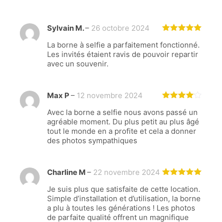
Sylvain M.
–
26 octobre 2024
Note
5
La borne à selfie a parfaitement fonctionné.
sur 5
Les invités étaient ravis de pouvoir repartir
avec un souvenir.
Max P
–
12 novembre 2024
Note
4
Avec la borne a selfie nous avons passé un
sur 5
agréable moment. Du plus petit au plus âgé
tout le monde en a profite et cela a donner
des photos sympathiques
Charline M
–
22 novembre 2024
Note
5
Je suis plus que satisfaite de cette location.
sur 5
Simple d’installation et d’utilisation, la borne
a plu à toutes les générations ! Les photos
de parfaite qualité offrent un magnifique