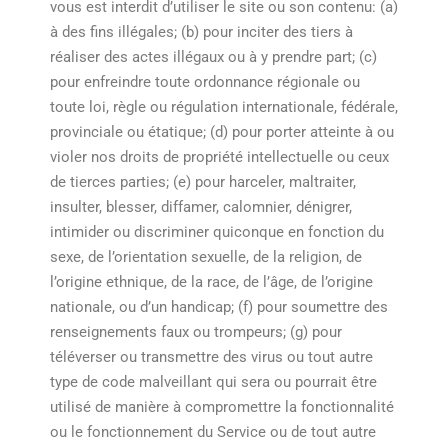
vous est interdit d’utiliser le site ou son contenu: (a)
à des fins illégales; (b) pour inciter des tiers à
réaliser des actes illégaux ou à y prendre part; (c)
pour enfreindre toute ordonnance régionale ou
toute loi, règle ou régulation internationale, fédérale,
provinciale ou étatique; (d) pour porter atteinte à ou
violer nos droits de propriété intellectuelle ou ceux
de tierces parties; (e) pour harceler, maltraiter,
insulter, blesser, diffamer, calomnier, dénigrer,
intimider ou discriminer quiconque en fonction du
sexe, de l’orientation sexuelle, de la religion, de
l’origine ethnique, de la race, de l’âge, de l’origine
nationale, ou d’un handicap; (f) pour soumettre des
renseignements faux ou trompeurs; (g) pour
téléverser ou transmettre des virus ou tout autre
type de code malveillant qui sera ou pourrait être
utilisé de manière à compromettre la fonctionnalité
ou le fonctionnement du Service ou de tout autre