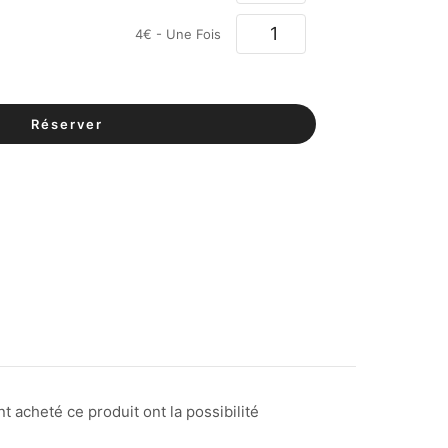
4
€
- Une Fois
Réserver
t acheté ce produit ont la possibilité