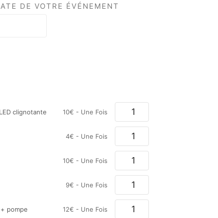
DATE DE VOTRE ÉVÉNEMENT
LED clignotante
10
€
- Une Fois
4
€
- Une Fois
10
€
- Une Fois
9
€
- Une Fois
e + pompe
12
€
- Une Fois